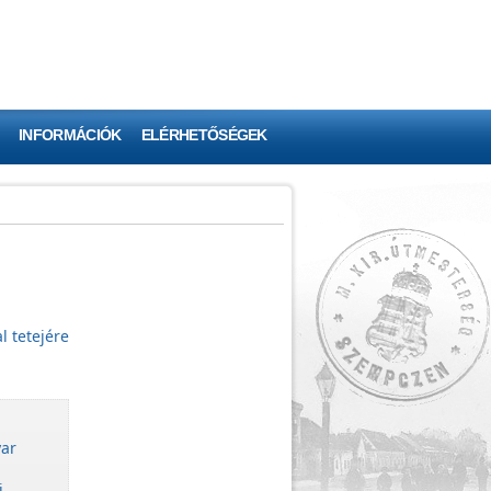
INFORMÁCIÓK
ELÉRHETŐSÉGEK
l tetejére
ar
i