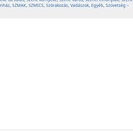
ínház
,
SZMAK
,
SZMICS
,
Szórakozás
,
Vadászok
,
Egyéb
,
Szövetség –