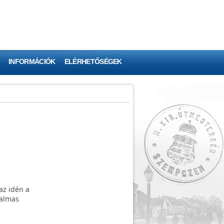
INFORMÁCIÓK
ELÉRHETŐSÉGEK
az idén a
talmas