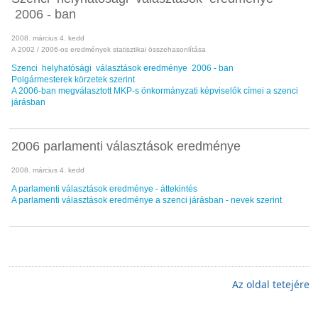
2006 - ban
2008. március 4. kedd
A 2002 / 2006-os eredmények statisztikai összehasonlítása
Szenci helyhatósági választások eredménye 2006 - ban
Polgármesterek körzetek szerint
A 2006-ban megválasztott MKP-s önkormányzati képviselők címei a szenci
járásban
2006 parlamenti választások eredménye
2008. március 4. kedd
A parlamenti választások eredménye - áttekintés
A parlamenti választások eredménye a szenci járásban - nevek szerint
Az oldal tetejére