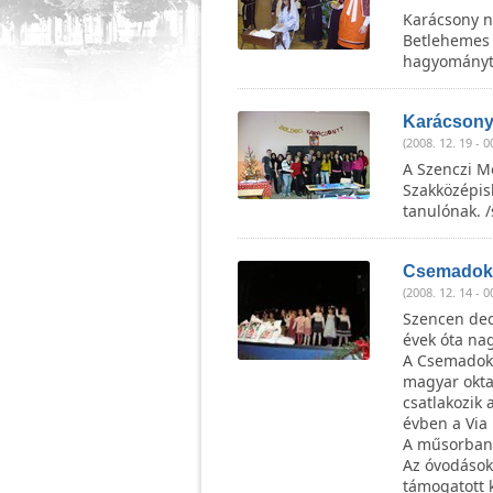
Karácsony n
Betlehemes j
hagyománytis
Karácsony
(2008. 12. 19 - 0
A Szenczi M
Szakközépis
tanulónak. /
Csemadok:
(2008. 12. 14 - 0
Szencen dec
évek óta na
A Csemadok á
magyar okta
csatlakozik 
évben a Via 
A műsorban f
Az óvodások
támogatott 