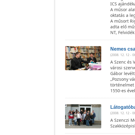
ICS ajándéka
A műsor alat
oktatás a l
A műsort Ri
adta elő mű
NT, Felvidé
Nemes csa
(2008. 12. 12 - 0
A Szenc és 
városi szer
Gábor levél
„Pozsony vá
történelmet 
1550-es évek
Látogatób
(2008. 12. 12 - 0
A Szenczi M
Szakközépisk