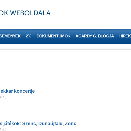
ESEMÉNYEK
2%
DOKUMENTUMOK
AGÁRDY G. BLOGJA
HÍREK
ekkar koncertje
0:00)
 játékok: Szenc, Dunaújfalu, Zonc
0:00)