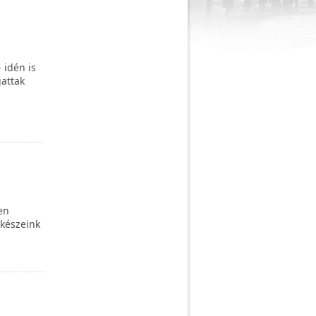
 idén is
attak
en
készeink