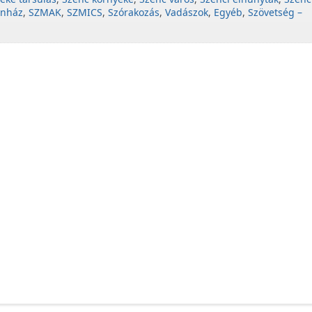
ínház
,
SZMAK
,
SZMICS
,
Szórakozás
,
Vadászok
,
Egyéb
,
Szövetség –