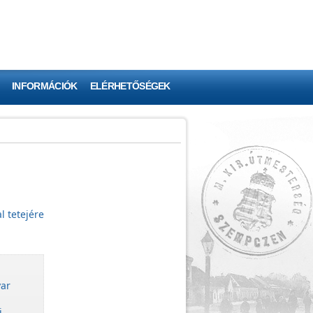
INFORMÁCIÓK
ELÉRHETŐSÉGEK
l tetejére
ar
i