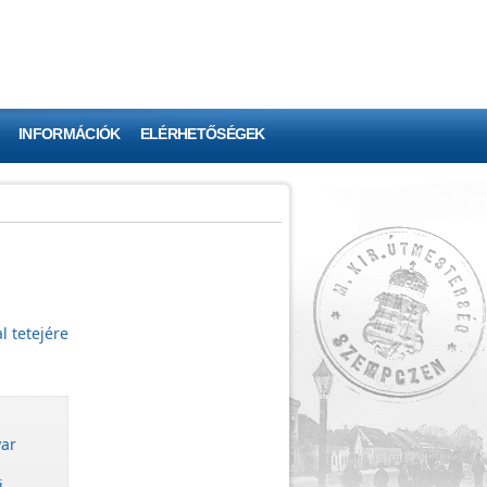
INFORMÁCIÓK
ELÉRHETŐSÉGEK
l tetejére
ar
i