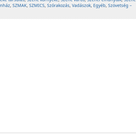
ínház
,
SZMAK
,
SZMICS
,
Szórakozás
,
Vadászok
,
Egyéb
,
Szövetség –