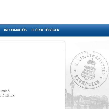
INFORMÁCIÓK
ELÉRHETŐSÉGEK
utolsó
atását az