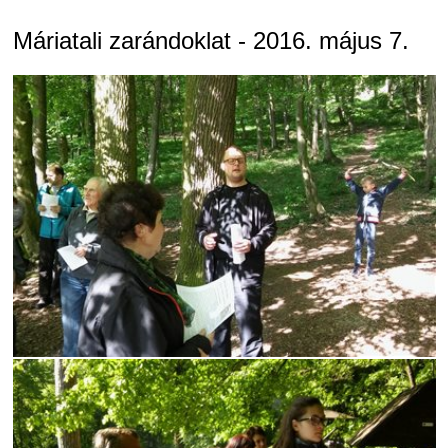
Máriatali zarándoklat - 2016. május 7.