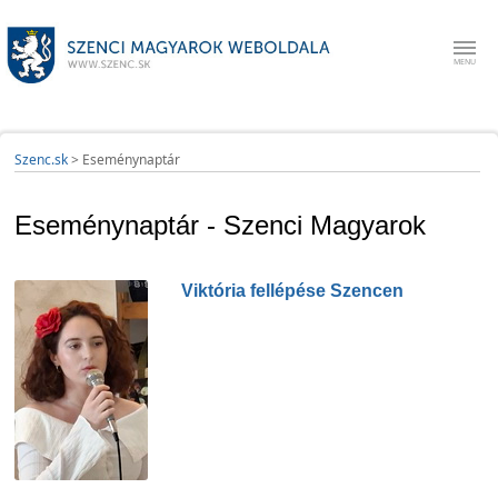
Szenc.sk
>
Eseménynaptár
Eseménynaptár - Szenci Magyarok
Viktória fellépése Szencen