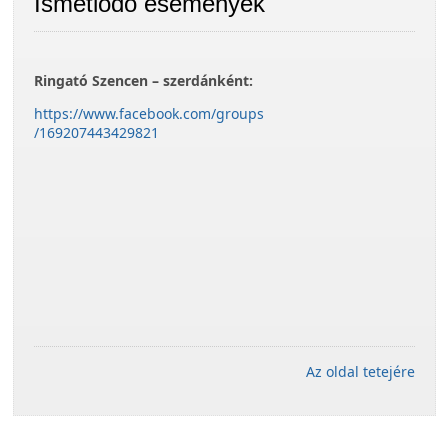
Ismétlődő események
Ringató Szencen – szerdánként:
https://www.facebook.com/groups
/169207443429821
Az oldal tetejére