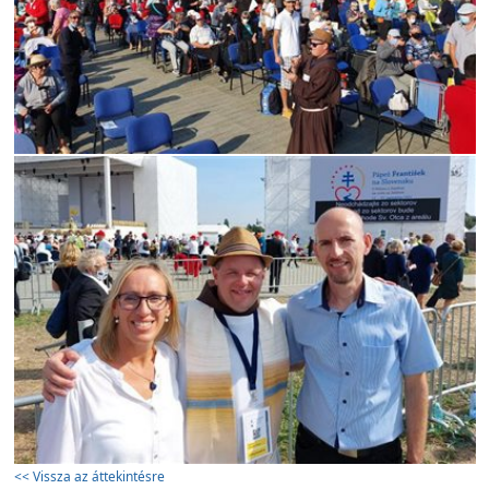
<< Vissza az áttekintésre