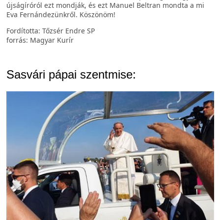
újságíróról ezt mondják, és ezt Manuel Beltran mondta a mi
Eva Fernándezünkről. Köszönöm!
Fordította: Tőzsér Endre SP
forrás: Magyar Kurír
Sasvári pápai szentmise: