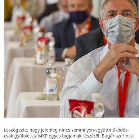
Leszögezte, hogy jelenleg nincs semmilyen együttműködés,
csak gyűlölet az MKP egyes tagjainak részéről. Bugár szerint a