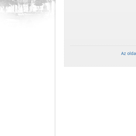
Az olda