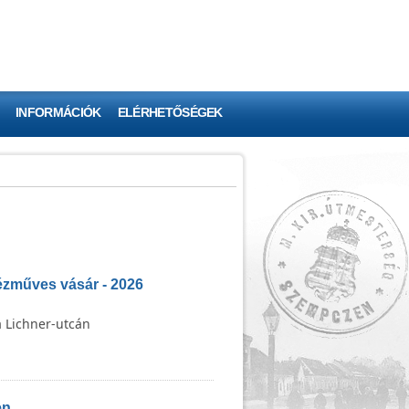
INFORMÁCIÓK
ELÉRHETŐSÉGEK
zműves vásár - 2026
a Lichner-utcán
en