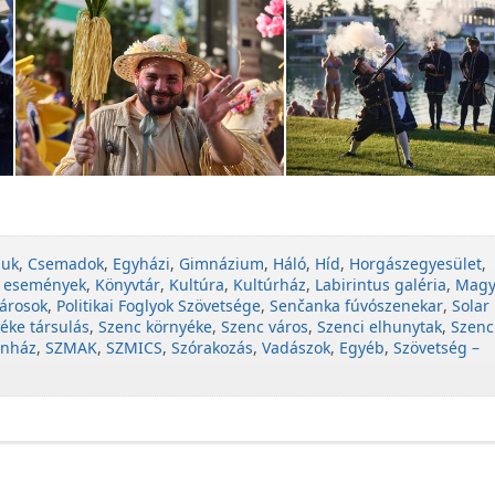
juk
,
Csemadok
,
Egyházi
,
Gimnázium
,
Háló
,
Híd
,
Horgászegyesület
,
 események
,
Könyvtár
,
Kultúra
,
Kultúrház
,
Labirintus galéria
,
Magy
árosok
,
Politikai Foglyok Szövetsége
,
Senčanka fúvószenekar
,
Solar
éke társulás
,
Szenc környéke
,
Szenc város
,
Szenci elhunytak
,
Szenc
ínház
,
SZMAK
,
SZMICS
,
Szórakozás
,
Vadászok
,
Egyéb
,
Szövetség –