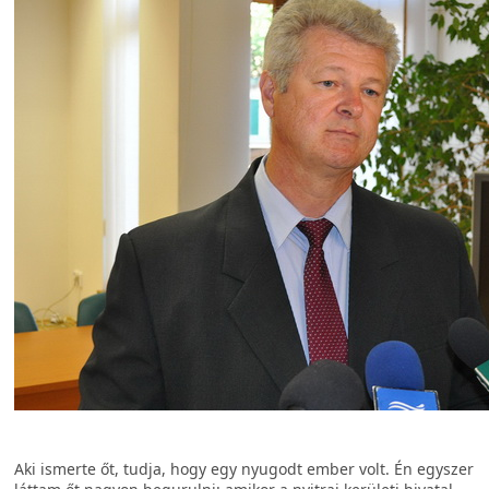
Aki ismerte őt, tudja, hogy egy nyugodt ember volt. Én egyszer