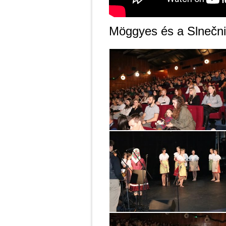
Möggyes és a Slnečni