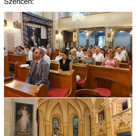
Szencen: