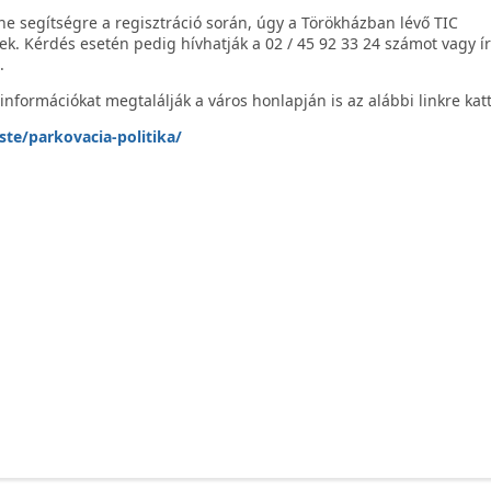
 segítségre a regisztráció során, úgy a Törökházban lévő TIC
k. Kérdés esetén pedig hívhatják a 02 / 45 92 33 24 számot vagy í
.
 információkat megtalálják a város honlapján is az alábbi linkre katt
te/parkovacia-politika/