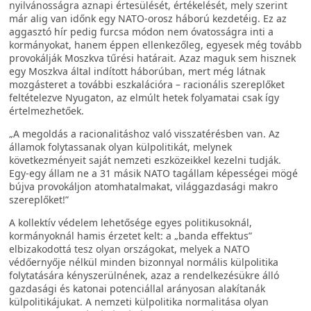
nyilvánosságra aznapi értesülését, értékelését, mely szerint
már alig van időnk egy NATO-orosz háború kezdetéig. Ez az
aggasztó hír pedig furcsa módon nem óvatosságra inti a
kormányokat, hanem éppen ellenkezőleg, egyesek még tovább
provokálják Moszkva tűrési határait. Azaz maguk sem hisznek
egy Moszkva által indított háborúban, mert még látnak
mozgásteret a további eszkalációra – racionális szereplőket
feltételezve Nyugaton, az elmúlt hetek folyamatai csak így
értelmezhetőek.
„A megoldás a racionalitáshoz való visszatérésben van. Az
államok folytassanak olyan külpolitikát, melynek
következményeit saját nemzeti eszközeikkel kezelni tudják.
Egy-egy állam ne a 31 másik NATO tagállam képességei mögé
bújva provokáljon atomhatalmakat, világgazdasági makro
szereplőket!”
A kollektív védelem lehetősége egyes politikusoknál,
kormányoknál hamis érzetet kelt: a „banda effektus”
elbizakodottá tesz olyan országokat, melyek a NATO
védőernyője nélkül minden bizonnyal normális külpolitika
folytatására kényszerülnének, azaz a rendelkezésükre álló
gazdasági és katonai potenciállal arányosan alakítanák
külpolitikájukat. A nemzeti külpolitika normalitása olyan