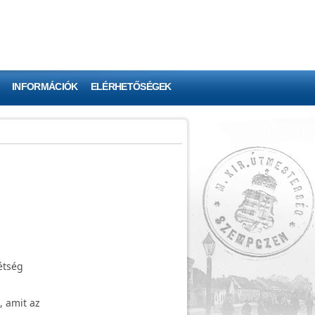
INFORMÁCIÓK
ELÉRHETŐSÉGEK
étség
, amit az