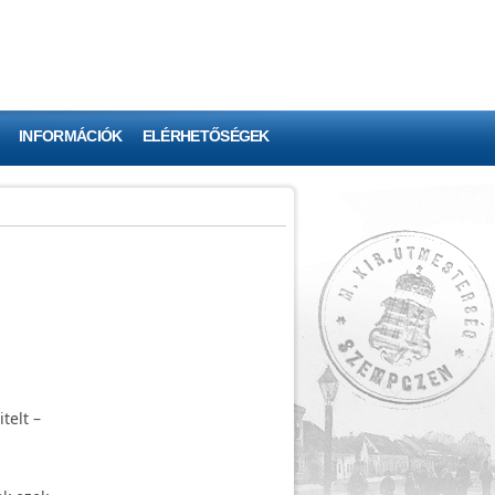
INFORMÁCIÓK
ELÉRHETŐSÉGEK
telt –