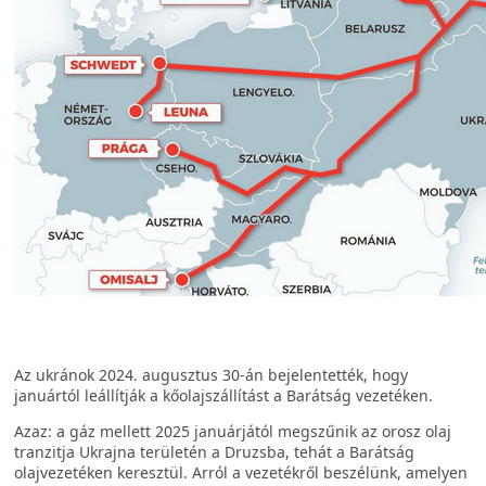
Az ukránok 2024. augusztus 30-án bejelentették, hogy
januártól leállítják a kőolajszállítást a Barátság vezetéken.
Azaz: a gáz mellett 2025 januárjától megszűnik az orosz olaj
tranzitja Ukrajna területén a Druzsba, tehát a Barátság
olajvezetéken keresztül. Arról a vezetékről beszélünk, amelyen