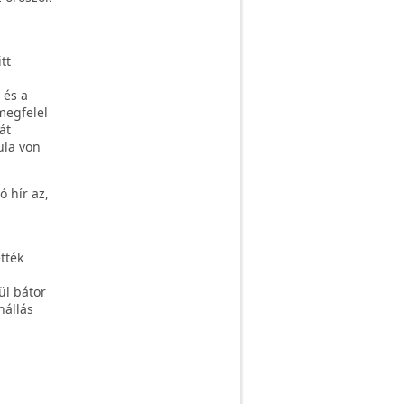
i
tt
 és a
megfelel
át
ula von
ó hír az,
tték
ül bátor
nállás