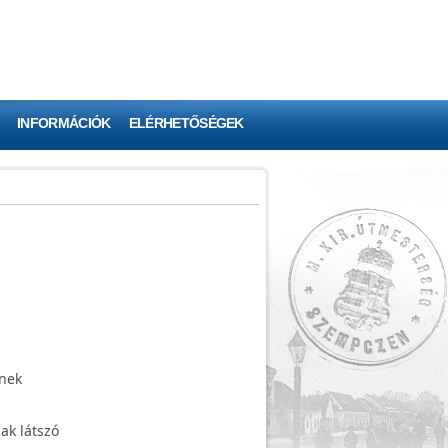
INFORMÁCIÓK
ELÉRHETŐSÉGEK
inek
ak látszó