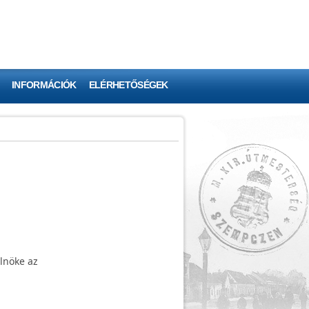
INFORMÁCIÓK
ELÉRHETŐSÉGEK
elnöke az