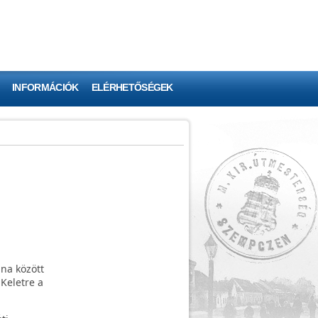
INFORMÁCIÓK
ELÉRHETŐSÉGEK
na között
-Keletre a