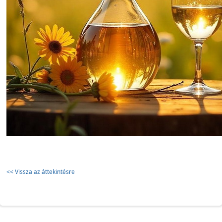
<< Vissza az áttekintésre