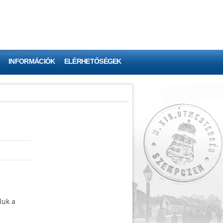
INFORMÁCIÓK
ELÉRHETŐSÉGEK
luk a